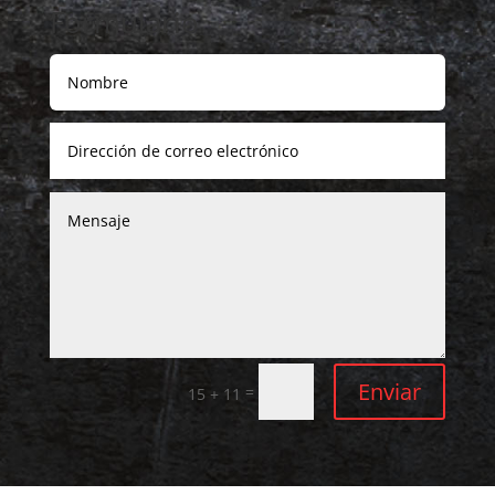
Formulario
Enviar
=
15 + 11